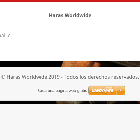
Haras Worldwide
ail.c
© Haras Worldwide 2019 - Todos los derechos reservados.
Crea una página web gratis