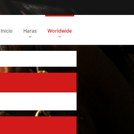
Inicio
Haras
Worldwide