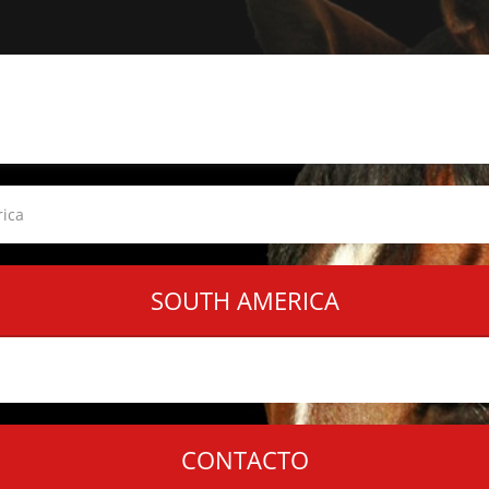
ica
SOUTH AMERICA
CONTACTO