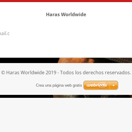
Haras Worldwide
ail.c
© Haras Worldwide 2019 - Todos los derechos reservados.
Crea una página web gratis