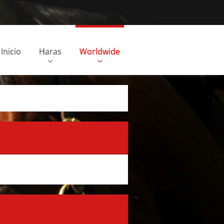
Inicio
Haras
Worldwide